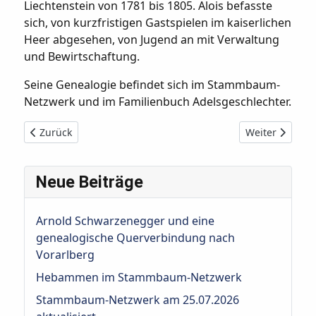
Liechtenstein von 1781 bis 1805. Alois befasste
sich, von kurzfristigen Gastspielen im kaiserlichen
Heer abgesehen, von Jugend an mit Verwaltung
und Bewirtschaftung.
Seine Genealogie befindet sich im Stammbaum-
Netzwerk und im Familienbuch Adelsgeschlechter.
Vorheriger Beitrag: Maria von Habsburg (1531-1581
Nächster Beitr
Zurück
Weiter
Neue Beiträge
Arnold Schwarzenegger und eine
genealogische Querverbindung nach
Vorarlberg
Hebammen im Stammbaum-Netzwerk
Stammbaum-Netzwerk am 25.07.2026