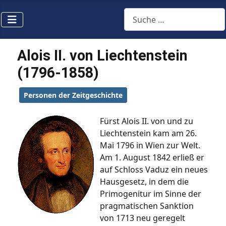
Suchen
Alois II. von Liechtenstein
(1796-1858)
Personen der Zeitgeschichte
Fürst Alois II. von und zu
Liechtenstein kam am 26.
Mai 1796 in Wien zur Welt.
Am 1. August 1842 erließ er
auf Schloss Vaduz ein neues
Hausgesetz, in dem die
Primogenitur im Sinne der
pragmatischen Sanktion
von 1713 neu geregelt