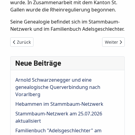
wurde. In Zusammenarbeit mit dem Kanton St.
Gallen wurde die Rheinregulierung begonnen.
Seine Genealogie befindet sich im Stammbaum-
Netzwerk und im Familienbuch Adelsgeschlechter.
Vorheriger Beitrag: Josef I. Johann Adam von Liechtenstein 
Nächster Beitr
Zurück
Weiter
Neue Beiträge
Arnold Schwarzenegger und eine
genealogische Querverbindung nach
Vorarlberg
Hebammen im Stammbaum-Netzwerk
Stammbaum-Netzwerk am 25.07.2026
aktualisiert
Familienbuch "Adelsgeschlechter" am